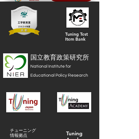
Tuning Test
Item Bank
国立教育政策研究所
National Institute for
Educational Policy Research
2024 JSEE
工学教育賞
チューニング
Tuning
情報拠点