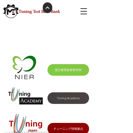
国立教育政策研究所について
国立教育政策研究所
Tuning Academy
チューニング情報拠点