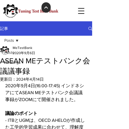
記事
Posts
MeTestBank
Posts
2020年9月6日
ASEAN MEテストバンク会
Meetings
議議事録
更新日：
2024年4月14日
2020年9月4日(16:00-17:45) インドネシ
アにてASEAN MEテストバンク会議議
事録がZOOMにて開催されました。
議論のポイント
- ITBとUGMは、OECD AHELOが作成し
た工学的学習成果に合わせて、理解度